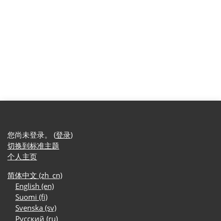
您尚未登录。 (
登录
)
切换到标准主题
个人主页
简体中文 ‎(zh_cn)‎
English ‎(en)‎
Suomi ‎(fi)‎
Svenska ‎(sv)‎
Русский ‎(ru)‎