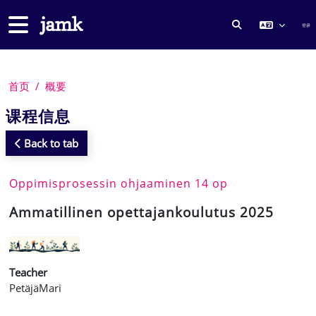
跳到主要内容
停靠面板
登录
切换搜索输入
首页
概要
课程信息
Back to tab
Oppimisprosessin ohjaaminen 14 op
Ammatillinen opettajankoulutus 2025
Teacher
PetäjäMari