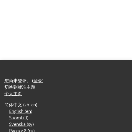
您尚未登录。 (
登录
)
切换到标准主题
个人主页
简体中文 ‎(zh_cn)‎
English ‎(en)‎
Suomi ‎(fi)‎
Svenska ‎(sv)‎
Русский ‎(ru)‎