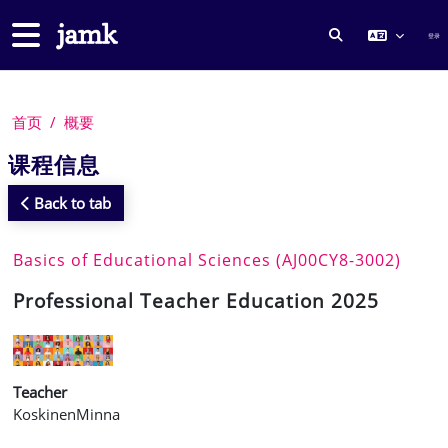
跳到主要内容
停靠面板
登录
切换搜索输入
首页
概要
课程信息
Back to tab
Basics of Educational Sciences (AJ00CY8-3002)
Professional Teacher Education 2025
Teacher
KoskinenMinna