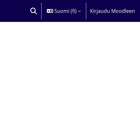
Suomi ‎(fi)‎
Kirjaudu Moodleen
VAIHDA HAKUSYÖTTÖÄ