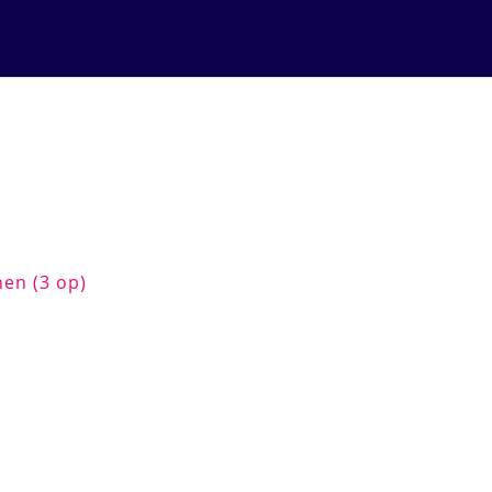
nen (3 op)