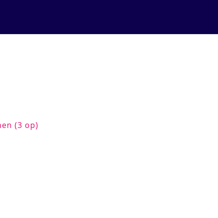
nen (3 op)