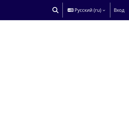
Русский ‎(ru)‎
Вход
ИЗМЕНИТЬ ДАННЫЕ ПОИСКОВОЙ