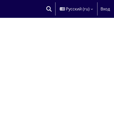
Русский ‎(ru)‎
Вход
ИЗМЕНИТЬ ДАННЫЕ ПОИСКОВОЙ