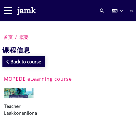
跳到主要内容
停靠面板
登录
切换搜索输入
首页
概要
课程信息
Back to course
MOPEDE eLearning course
Teacher
LaakkonenIlona