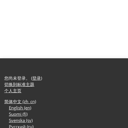
您尚未登录。 (
登录
)
切换到标准主题
个人主页
简体中文 ‎(zh_cn)‎
English ‎(en)‎
Suomi ‎(fi)‎
Svenska ‎(sv)‎
Русский ‎(ru)‎