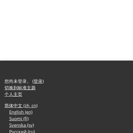
您尚未登录。 (
登录
)
切换到标准主题
个人主页
简体中文 ‎(zh_cn)‎
English ‎(en)‎
Suomi ‎(fi)‎
Svenska ‎(sv)‎
Русский ‎(ru)‎