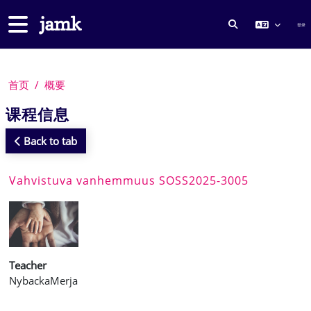
跳到主要内容
停靠面板
登录
切换搜索输入
首页
概要
课程信息
Back to tab
Vahvistuva vanhemmuus SOSS2025-3005
Teacher
NybackaMerja