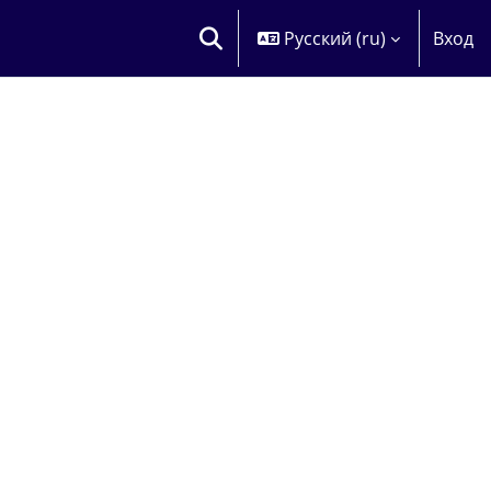
Русский ‎(ru)‎
Вход
ИЗМЕНИТЬ ДАННЫЕ ПОИСКОВОЙ