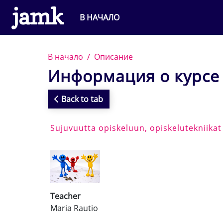
Перейти к основному содержанию
В НАЧАЛО
В начало
Описание
Информация о курсе
Back to tab
Sujuvuutta opiskeluun, opiskelutekniika
Teacher
Maria Rautio