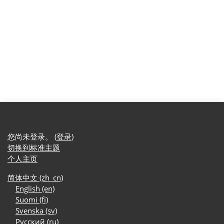
您尚未登录。 (
登录
)
切换到标准主题
个人主页
简体中文 ‎(zh_cn)‎
English ‎(en)‎
Suomi ‎(fi)‎
Svenska ‎(sv)‎
Русский ‎(ru)‎