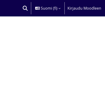
Suomi ‎(fi)‎
Kirjaudu Moodleen
VAIHDA HAKUSYÖTTÖÄ