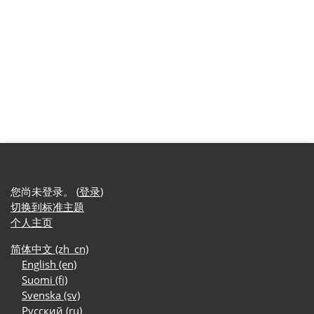
您尚未登录。 (
登录
)
切换到标准主题
个人主页
简体中文 ‎(zh_cn)‎
English ‎(en)‎
Suomi ‎(fi)‎
Svenska ‎(sv)‎
Русский ‎(ru)‎