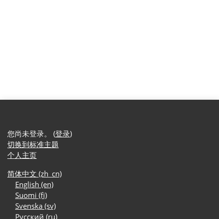
您尚未登录。 (
登录
)
切换到标准主题
个人主页
简体中文 ‎(zh_cn)‎
English ‎(en)‎
Suomi ‎(fi)‎
Svenska ‎(sv)‎
Русский ‎(ru)‎