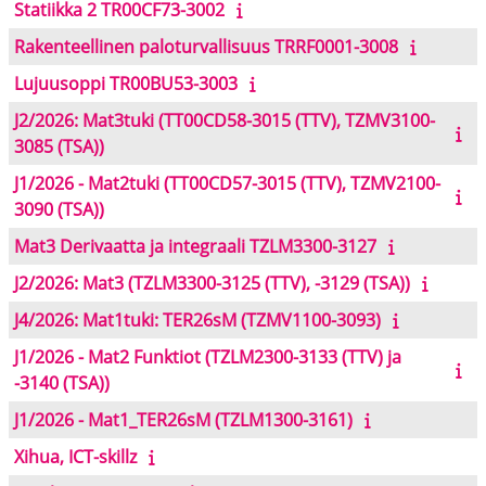
Statiikka 2 TR00CF73-3002
Rakenteellinen paloturvallisuus TRRF0001-3008
Lujuusoppi TR00BU53-3003
J2/2026: Mat3tuki (TT00CD58-3015 (TTV), TZMV3100-
3085 (TSA))
J1/2026 - Mat2tuki (TT00CD57-3015 (TTV), TZMV2100-
3090 (TSA))
Mat3 Derivaatta ja integraali TZLM3300-3127
J2/2026: Mat3 (TZLM3300-3125 (TTV), -3129 (TSA))
J4/2026: Mat1tuki: TER26sM (TZMV1100-3093)
J1/2026 - Mat2 Funktiot (TZLM2300-3133 (TTV) ja
-3140 (TSA))
J1/2026 - Mat1_TER26sM (TZLM1300-3161)
Xihua, ICT-skillz