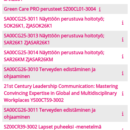
Green Care PRO perusteet SZ00CL01-3004
SA00CG25-3011 Näyttöön perustuva hoitotyö;
SOK26K1, ZJASOK26K1
SA00CG25-3013 Näyttöön perustuva hoitotyö;
SAR26K1 ZJASAR26K1
SA00CG25-3014 Näyttöön perustuva hoitotyö;
SAR26KM ZJASAR26KM
SA00CG26-3010 Terveyden edistäminen ja
ohjaaminen
21st Century Leadership Communication: Mastering
Convincing Expertise in Global and Multidisciplinary
Workplaces YS00CT59-3002
SA00CG26-3011 Terveyden edistäminen ja
ohjaaminen
SZ00CR39-3002 Lapset puheeksi -menetelmä