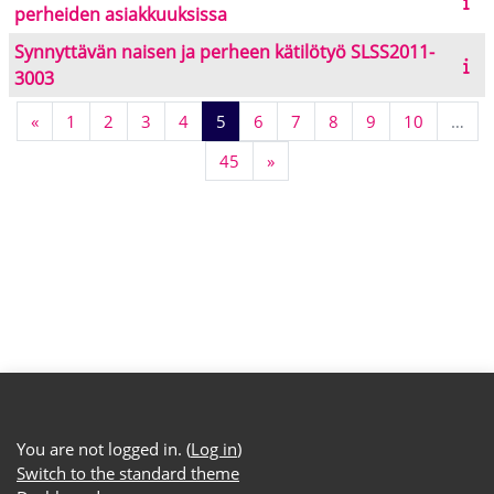
perheiden asiakkuuksissa
Synnyttävän naisen ja perheen kätilötyö SLSS2011-
3003
Previous page
Page 1
Page 2
Page 3
Page 4
Page 5
Page 6
Page 7
Page 8
Page 9
Page 10
«
1
2
3
4
5
6
7
8
9
10
…
Page 45
Next page
45
»
You are not logged in. (
Log in
)
Switch to the standard theme