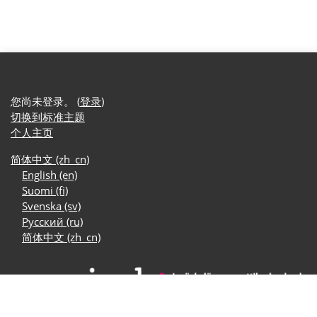
您尚未登录。 (
登录
)
切换到标准主题
个人主页
简体中文 ‎(zh_cn)‎
English ‎(en)‎
Suomi ‎(fi)‎
Svenska ‎(sv)‎
Русский ‎(ru)‎
简体中文 ‎(zh_cn)‎