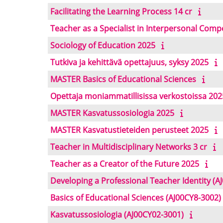
Facilitating the Learning Process 14 cr
Teacher as a Specialist in Interpersonal Comp
Sociology of Education 2025
Tutkiva ja kehittävä opettajuus, syksy 2025
MASTER Basics of Educational Sciences
Opettaja moniammatillisissa verkostoissa 202
MASTER Kasvatussosiologia 2025
MASTER Kasvatustieteiden perusteet 2025
Teacher in Multidisciplinary Networks 3 cr
Teacher as a Creator of the Future 2025
Developing a Professional Teacher Identity (A
Basics of Educational Sciences (AJ00CY8-3002)
Kasvatussosiologia (AJ00CY02-3001)