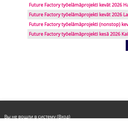
Future Factory työelämäprojekti kevät 2026 Ha
Future Factory työelämäprojekti kevät 2026 
Future Factory työelämäprojekti (nonstop) ke
Future Factory työelämäprojekti kesä 2026 Kai
Вы не вошли в систему (
Вход
)
Личный кабинет