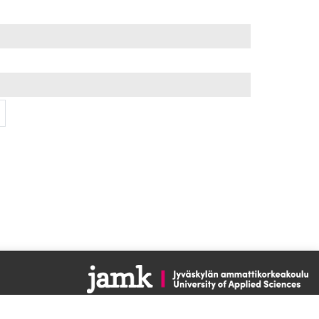
ница 12
Следующая страница