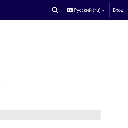
Русский ‎(ru)‎
Вход
ИЗМЕНИТЬ ДАННЫЕ ПОИСКОВОЙ
ница 12
Следующая страница