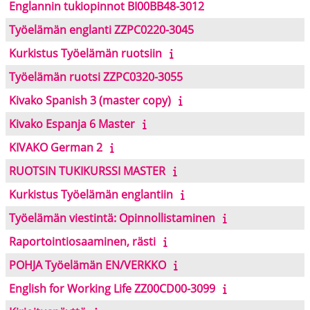
Englannin tukiopinnot BI00BB48-3012
Työelämän englanti ZZPC0220-3045
Kurkistus Työelämän ruotsiin
Työelämän ruotsi ZZPC0320-3055
Kivako Spanish 3 (master copy)
Kivako Espanja 6 Master
KIVAKO German 2
RUOTSIN TUKIKURSSI MASTER
Kurkistus Työelämän englantiin
Työelämän viestintä: Opinnollistaminen
Raportointiosaaminen, rästi
POHJA Työelämän EN/VERKKO
English for Working Life ZZ00CD00-3099