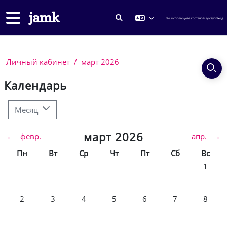
Перейти к основному содержанию
Боковая панель
Вы используете гостевой доступ
Вход
ИЗМЕНИТЬ ДАННЫЕ ПОИСКО
Личный кабинет
март 2026
Календарь
Месяц
март 2026
←
февр.
апр.
→
Понедельник
Вторник
Среда
Четверг
Пятница
Суббота
Воскре
Пн
Вт
Ср
Чт
Пт
Сб
Вс
Нет соб
1
Нет событий, понедельник 2 марта
Нет событий, вторник 3 марта
Нет событий, среда 4 марта
Нет событий, четверг 5 марта
Нет событий, пятница 6
Нет событий, су
Нет соб
2
3
4
5
6
7
8